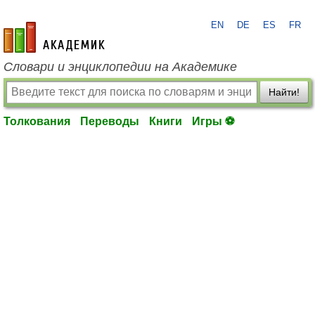
EN
DE
ES
FR
academic.ru
Словари и энциклопедии на Академике
Найти!
Толкования
Переводы
Книги
Игры ⚽