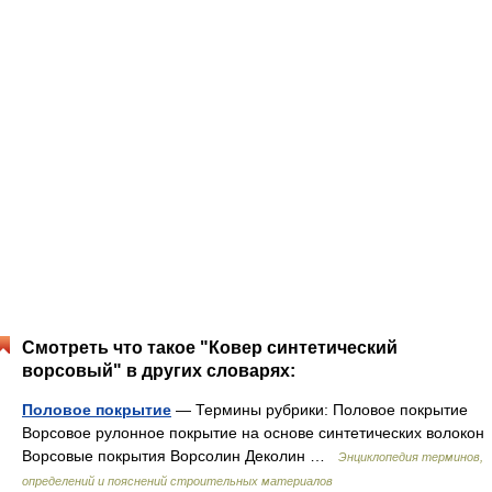
Смотреть что такое "Ковер синтетический
ворсовый" в других словарях:
Половое покрытие
— Термины рубрики: Половое покрытие
Ворсовое рулонное покрытие на основе синтетических волокон
Ворсовые покрытия Ворсолин Деколин …
Энциклопедия терминов,
определений и пояснений строительных материалов