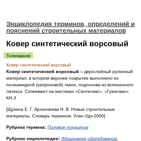
Энциклопедия терминов, определений и
пояснений строительных материалов
Ковер синтетический ворсовый
Толкование
Ковер синтетический ворсовый
Ковер синтетический ворсовый
–
двухслойный рулонный
материал, в котором верхнее покрытие выполнено из
полиамидной (капроновой) ткани, подоснова из вспененного
латекса. Склеивают на мастиках «Синтелакс», «Гумилакс»
КН-3.
[Щукина Е. Г. Архинчеева Н. В. Новые строительные
материалы. Словарь терминов. Улан-Удэ-2006]
Рубрика термина:
Половое покрытие
Рубрики энциклопедии:
Абразивное оборудование
,