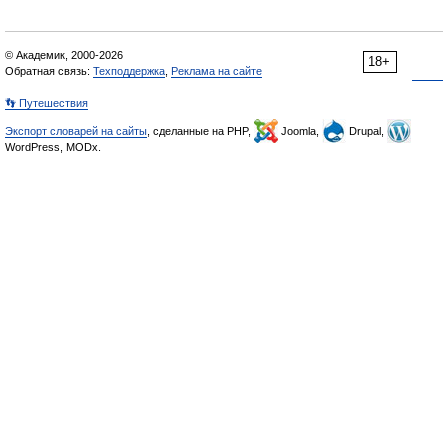
© Академик, 2000-2026
18+
Обратная связь:
Техподдержка
,
Реклама на сайте
👣 Путешествия
Экспорт словарей на сайты
, сделанные на PHP,
Joomla,
Drupal,
WordPress, MODx.